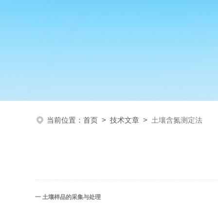
当前位置：
首页
>
技术文章
>
土壤含氮测定法
一 土壤样品的采集与处理