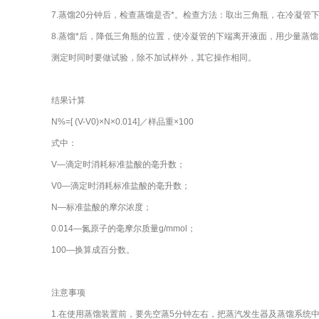
7.蒸馏20分钟后，检查蒸馏是否*。检查方法：取出三角瓶，在冷凝管
8.蒸馏*后，降低三角瓶的位置，使冷凝管的下端离开液面，用少量蒸馏水
测定时同时要做试验，除不加试样外，其它操作相同。
结果计算
N%=[ (V-V0)×N×0.014]／样品重×100
式中：
V—滴定时消耗标准盐酸的毫升数；
V0—滴定时消耗标准盐酸的毫升数；
N—标准盐酸的摩尔浓度；
0.014—氮原子的毫摩尔质量g/mmol；
100—换算成百分数。
注意事项
1.在使用蒸馏装置前，要先空蒸5分钟左右，把蒸汽发生器及蒸馏系统