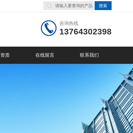
咨询热线
13764302398
誉资质
在线留言
联系我们