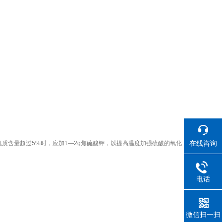
在线咨询
有机质含量超过5%时，应加1—2g焦硫酸钾，以提高温度加强硫酸的氧化
电话
微信扫一扫