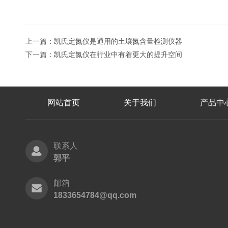
上一篇：
凯氏定氮仪是通用的土壤氮含量检测仪器
下一篇：
凯氏定氮仪在行业中有着更大的提升空间
网站首页
关于我们
产品中
联系人
郭平
邮箱
1833654784@qq.com