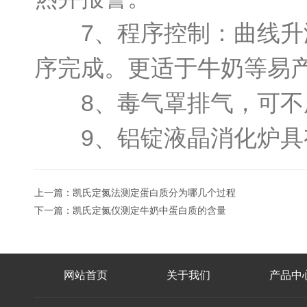
7、程序控制：曲线升温
序完成。更适于牛奶等易
8、毒气罩排气，可不
9、铝锭液晶消化炉具有
上一篇：
凯氏定氮法测定蛋白质分为哪几个过程
下一篇：
凯氏定氮仪测定牛奶中蛋白质的含量
网站首页
关于我们
产品中