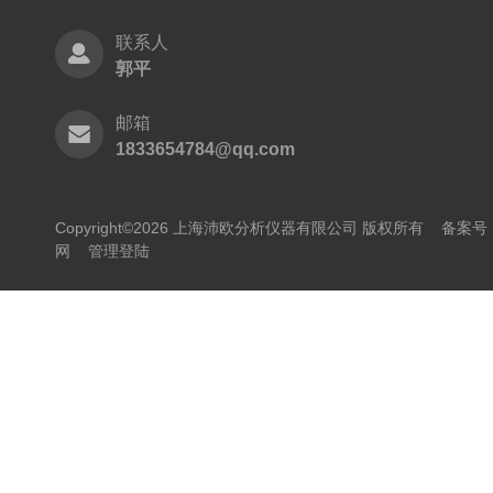
联系人
郭平
邮箱
1833654784@qq.com
Copyright©2026 上海沛欧分析仪器有限公司 版权所有
备案号：
网
管理登陆