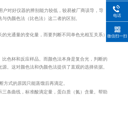
用户对好仪器的辨别能力较低，较易被厂商误导，导
电话
法与伪
颜色法（比色法）这二者的区别。
长的光通量的变化量，而要判断不同单色光相互关系）
微信扫一扫
、比色杯和反应样品。而颜色法本身是复合光，判断的
光源。
这对颜色法和伪颜色法提供了直观的选择依据。
断方式的原因只能蒸馏后再滴定。
示三条曲线，标准酸滴定量，蛋白质（氮）含量。
帮助