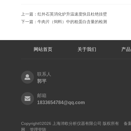
上一篇：
红外石英消化炉升温速度快且杜绝挂壁
下一篇：
牛肉片（饲料）中的粗蛋白含量的检测
网站首页
关于我们
产品
联系人
郭平
邮箱
1833654784@qq.com
Copyright©2026 上海沛欧分析仪器有限公司 版权所有
备案
网
管理登陆