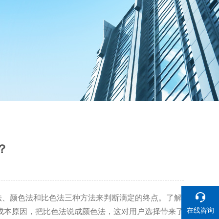
？
法、颜色法和比色法三种方法来判断滴定的终点。了解
在线咨询
成本
原因，把比色法说成颜色法，这对用户选择带来了