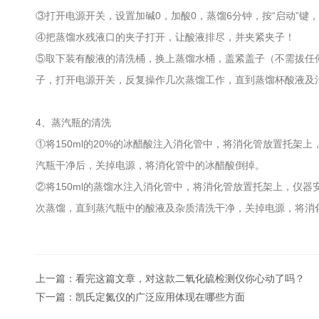
③打开电源开关，设置加碱0，加酸0，蒸馏6分钟，按“启动”键
④把蒸馏水残液口的夹子打开，让酸液排尽，并夹紧夹子！
⑤取下装有酸液的清洗桶，换上蒸馏水桶，盖紧盖子（不需拔任何
子，打开电源开关，反复操作几次蒸馏工作，直到蒸馏杯酸液及
4、蒸汽瓶的清洗
①将150ml的20%的冰醋酸注入消化管中，将消化管放置托架
汽瓶干净后，关掉电源，将消化管中的冰醋酸倒掉。
②将150ml的蒸馏水注入消化管中，将消化管放置托架上，仪器
次蒸馏，直到蒸汽瓶中的酸液及杂质清洗干净，关掉电源，将消
上一篇：
看完这篇文章，对这款二氧化硫检测仪你心动了吗？
下一篇：
凯氏定氮仪的广泛应用体现在哪些方面