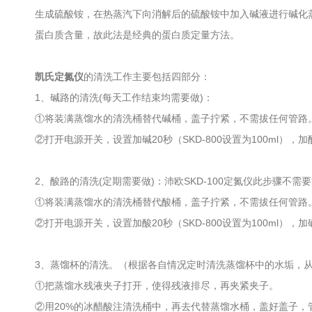
生成硫酸铵，在热蒸汽下向消解后的硫酸铵中加入碱液进行碱化
蛋白质含量，故此法是经典的蛋白质定量方法。
凯氏定氮仪
的清洗工作主要包括四部分：
1、碱路的清洗(每天工作结束均需要做)：
①将装满蒸馏水的清洗桶替代碱桶，盖子拧紧，不需拔任何管路
②打开电源开关，设置加碱20秒（SKD-800设置为100ml），加
2、酸路的清洗(定期需要做)：沛欧SKD-100定氮仪此步骤不需
①将装满蒸馏水的清洗桶替代酸桶，盖子拧紧，不需拔任何管路
②打开电源开关，设置加酸20秒（SKD-800设置为100ml），
3、蒸馏杯的清洗。（根据各自情况定时清洗蒸馏杯中的水垢，
①把蒸馏水残液夹子打开，使得残液排尽，再夹紧夹子。
②用20%的冰醋酸注清洗桶中，再去代替蒸馏水桶，盖好盖子，