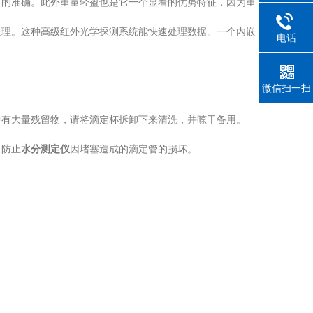
当的准确。此外重量轻盈也是它一个显着的优势特征，因为重
理。这种高级红外光学探测系统能快速处理数据。一个内嵌
电话
微信扫一扫
有大量残留物，请将滴定杯拆卸下来清洗，并晾干备用。
，防止
水分测定仪
因堵塞造成的滴定管的损坏。