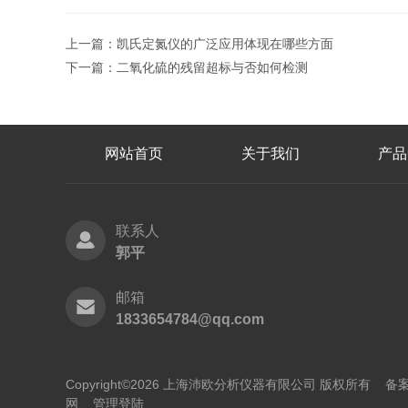
上一篇：
凯氏定氮仪的广泛应用体现在哪些方面
下一篇：
二氧化硫的残留超标与否如何检测
网站首页
关于我们
产品
联系人
郭平
邮箱
1833654784@qq.com
Copyright©2026 上海沛欧分析仪器有限公司 版权所有
备案
网
管理登陆