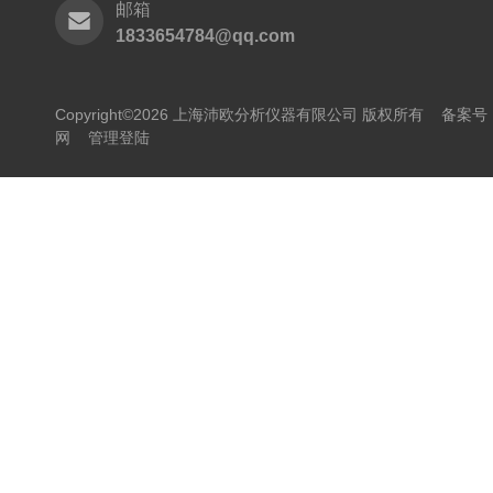
邮箱
1833654784@qq.com
Copyright©2026 上海沛欧分析仪器有限公司 版权所有
备案号：
网
管理登陆