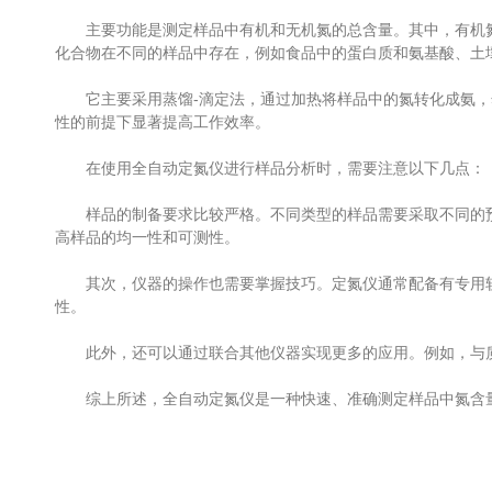
主要功能是测定样品中有机和无机氮的总含量。其中，有机氮
化合物在不同的样品中存在，例如食品中的蛋白质和氨基酸、土
它主要采用蒸馏-滴定法，通过加热将样品中的氮转化成氨，
性的前提下显著提高工作效率。
在使用全自动定氮仪进行样品分析时，需要注意以下几点：
样品的制备要求比较严格。不同类型的样品需要采取不同的预
高样品的均一性和可测性。
其次，仪器的操作也需要掌握技巧。定氮仪通常配备有专用软
性。
此外，还可以通过联合其他仪器实现更多的应用。例如，与质
综上所述，全自动定氮仪是一种快速、准确测定样品中氮含量