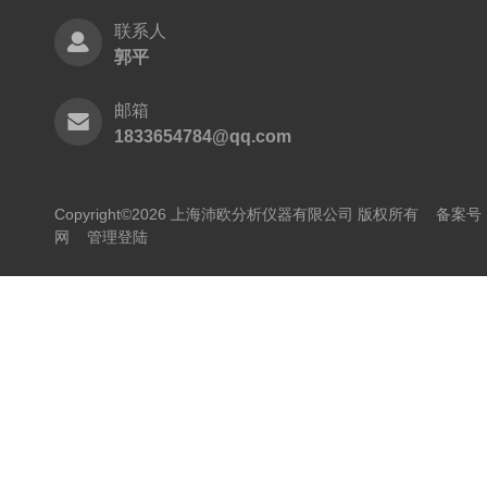
联系人
郭平
邮箱
1833654784@qq.com
Copyright©2026 上海沛欧分析仪器有限公司 版权所有
备案号：
网
管理登陆