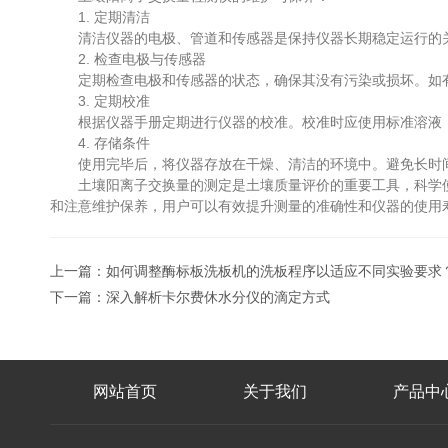
1. 定期清洁
清洁仪器的电极、管道和传感器是保持仪器长期稳定运行的关
2. 检查电极与传感器
定期检查电极和传感器的状态，确保其没有污染或损坏。如有
3. 定期校准
根据仪器手册定期进行仪器的校准。校准时应使用标准溶液，
4. 存储条件
使用完毕后，将仪器存放在干燥、清洁的环境中。避免长时间
土壤阳离子交换量的测定是土壤质量评价的重要工具，科学使
和注意维护保养，用户可以有效提升测量的准确性和仪器的使用
上一篇：
如何调整酶标板洗板机的洗板程序以适应不同实验要求
下一篇：
深入解析卡尔费休水分仪的滴定方式
网站首页
关于我们
产品中