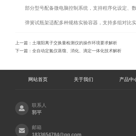
部分型号配备微电脑控制系统，支持程序化设定、数
弹簧试瓶架适配多种规格实验容器，支持多组对比实
上一篇：
土壤阳离子交换量检测仪的操作环境要求解析
下一篇：
全自动定氮仪蒸馏、消化、滴定一体化技术解析
网站首页
关于我们
产品中
联系人
郭平
邮箱
1833654784@qq.com