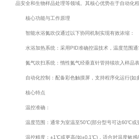
品安全和生物样品处理等领域。其核心优势在于自动化
核心功能与工作原理
智能水浴氮吹仪通过以下协同机制实现有效浓缩：
‌水浴加热系统‌：采用PID准确控温技术，温度范围通
‌氮气吹扫系统‌：惰性氮气经垂直针管持续吹入样品
‌自动化控制‌：配备彩色触摸屏，支持程序化运行(如
核心特点
温控准确：
温度范围：通常为室温至50℃(部分型号可达60℃或
温控精度：±1℃或更高(如±0.1℃)，适合对温度敏感