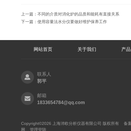
上一篇：
不同的介质对消化炉的品质和能耗有直接关系
下一篇：
使用容量法水分仪要做好维护保养工作
网站首页
关于我们
产品
联系人
郭平
邮箱
1833654784@qq.com
Copyright©2026 上海沛欧分析仪器有限公司 版权所有
备案
网
管理登陆