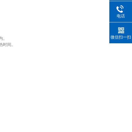
电话
微信扫一扫
内。
热时间。