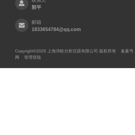
联系人
郭平
邮箱
1833654784@qq.com
Copyright©2026 上海沛欧分析仪器有限公司 版权所有
备案号：
网
管理登陆