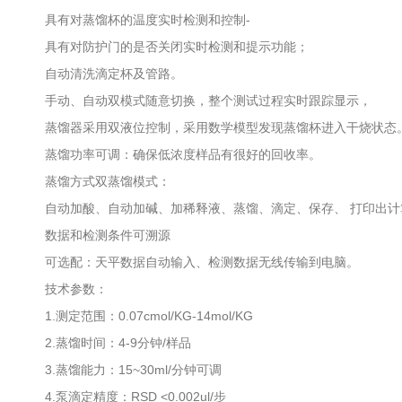
具有对蒸馏杯的温度实时检测和控制-
具有对防护门的是否关闭实时检测和提示功能；
自动清洗滴定杯及管路。
手动、自动双模式随意切换，整个测试过程实时跟踪显示，
蒸馏器采用双液位控制，采用数学模型发现蒸馏杯进入干烧状态
蒸馏功率可调：确保低浓度样品有很好的回收率。
蒸馏方式双蒸馏模式：
自动加酸、自动加碱、加稀释液、蒸馏、滴定、保存、 打印出计算
数据和检测条件可溯源
可选配：天平数据自动输入、检测数据无线传输到电脑。
技术参数：
1.测定范围：0.07cmol/KG-14mol/KG
2.蒸馏时间：4-9分钟/样品
3.蒸馏能力：15~30ml/分钟可调
4.泵滴定精度：RSD <0.002ul/步