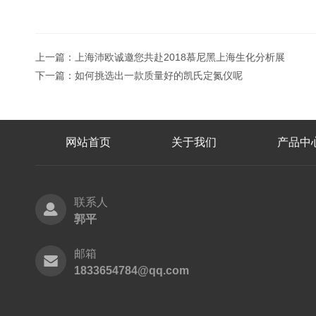
上一篇：
上海沛欧诚邀您共赴2018慕尼黑上海生化分析展
下一篇：
如何挑选出一款质量好的凯氏定氮仪呢
网站首页
关于我们
产品中
联系人
郭平
邮箱
1833654784@qq.com