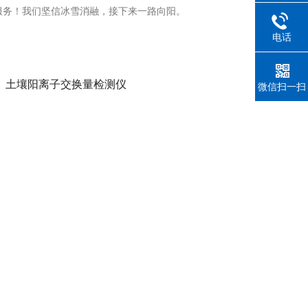
服务！我们坚信冰雪消融，接下来一路向阳。
电话
仪、土壤阳离子交换量检测仪
微信扫一扫