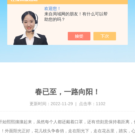
欢迎您！
来自局域网的朋友！有什么可以帮
助您的吗？
春已至，一路向阳！
更新时间：2022-11-29 | 点击率：1102
开始熙熙攘攘起来，虽然每个人都还戴着口罩，还有些刻意保持着距离，
了！外面阳光正好，花儿枝头争春俏，走在阳光下，走在花丛里，踏实，