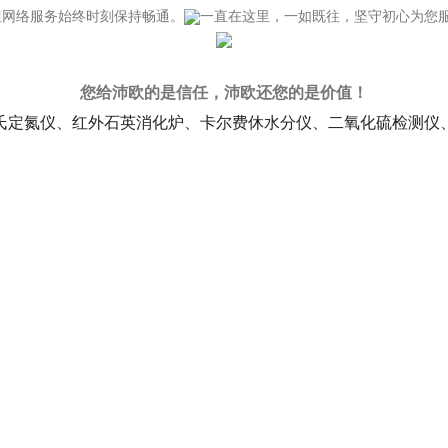
但网络服务始终时刻保持畅通。
一直在这里，一如既往，坚守初心为您
您给沛欧的是信任，沛欧还您的是价值！
氏定氮仪、红外石英消化炉、卡尔费休水分仪、二氧化硫检测