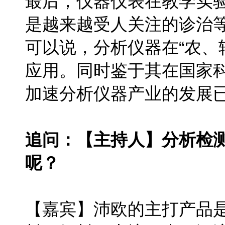
最后，仪器仪表在教学实
是越来越受人关注的诊治
可以说，分析仪器在“农、
应用。同时鉴于其在国家
加速分析仪器产业的发展已
追问：【主持人】分析检
呢？
【嘉宾】沛欧的主打产品