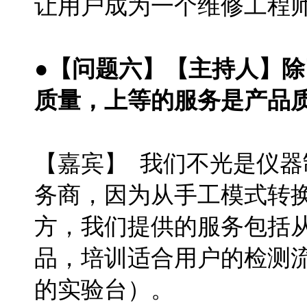
让用户成为一个维修工程
●【问题六】【主持人】
质量，上等的服务是产品
【嘉宾】 我们不光是仪
务商，因为从手工模式转
方，我们提供的服务包括
品，培训适合用户的检测流
的实验台）。