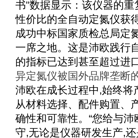
书"数据显示：该仪器的
性价比的全自动定氮仪获
成功中标国家质检总局定
一席之地。这是沛欧践行
的指标已达到甚至超过进
异定氮仪被国外品牌垄断
沛欧在成长过程中,始终将
从材料选择、配件购置、
确性和可靠性。“您给与沛
守,无论是仪器研发生产,