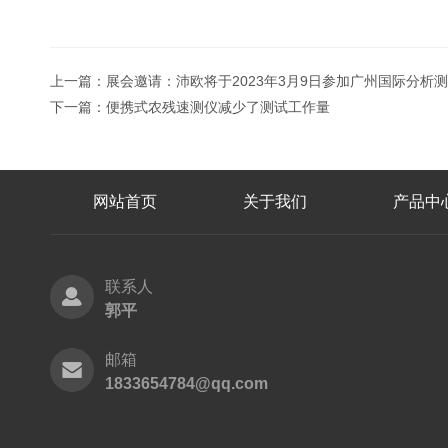
上一篇：
展会邀请：沛欧将于2023年3月9日参加广州国际分析
下一篇：
便携式农残速测仪减少了测试工作量
网站首页
关于我们
产品中
联系人
郭平
邮箱
1833654784@qq.com