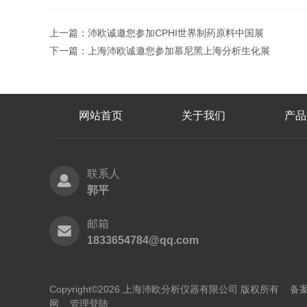
上一篇：
沛欧诚邀您参加CPHI世界制药原料中国展
下一篇：
上海沛欧诚邀您参加慕尼黑上海分析生化展
网站首页
关于我们
产品
联系人
郭平
邮箱
1833654784@qq.com
Copyright©2026 上海沛欧分析仪器有限公司 版权所有
备案
网
管理登陆