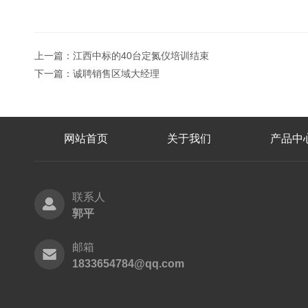
上一篇：
江西中标的40台定氮仪培训结束
下一篇：
诚聘销售区域大经理
网站首页
关于我们
产品中
联系人
郭平
邮箱
1833654784@qq.com