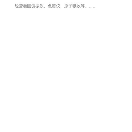
经营椭圆偏振仪、色谱仪、原子吸收等。。。