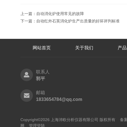
上一篇：
自动消化炉使用常见的故障
下一篇：
自动红外石英消化炉生产出质量的好坏评判标准
网站首页
关于我们
产品
联系人
郭平
邮箱
1833654784@qq.com
Copyright©2026 上海沛欧分析仪器有限公司 版权所有
备案
网
管理登陆