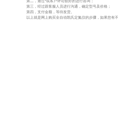
第二，通过*或客户评论较好的进行咨询；
第三，经过跟客服人员进行沟通，确定型号及价格；
第四，支付金额，等待发货。
以上就是网上购买全自动凯氏定氮仪的步骤，如果您有不