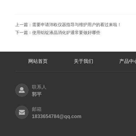
上一篇：
需要申请沛欧仪器指导与维护用户的看过来啦！
下一篇：
使用铝锭液晶消化炉通常要做好哪些
网站首页
关于我们
产品中
联系人
郭平
邮箱
1833654784@qq.com