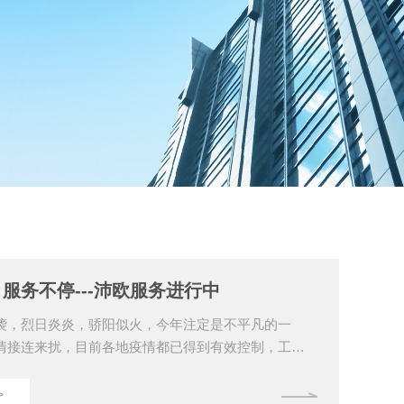
服务不停---沛欧服务进行中
袭，烈日炎炎，骄阳似火，今年注定是不平凡的一
情接连来扰，目前各地疫情都已得到有效控制，工作
正常。在疫情防护已成为常态化的情况下，沛欧小伙
在各地的客户群里，利用线上线下为客户提供值得信
>