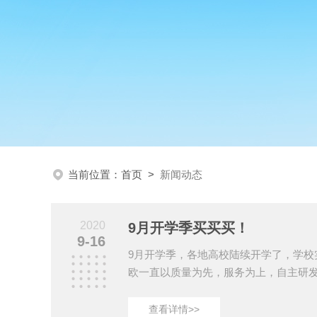
当前位置：
首页
>
新闻动态
2020
9月开学季买买买！
9-16
9月开学季，各地高校陆续开学了，学校
欧一直以质量为先，服务为上，自主研
仪、二氧化硫检测仪、土壤阳离子交换
尔费休水分仪等产品荣获10多个Z利及
查看详情>>