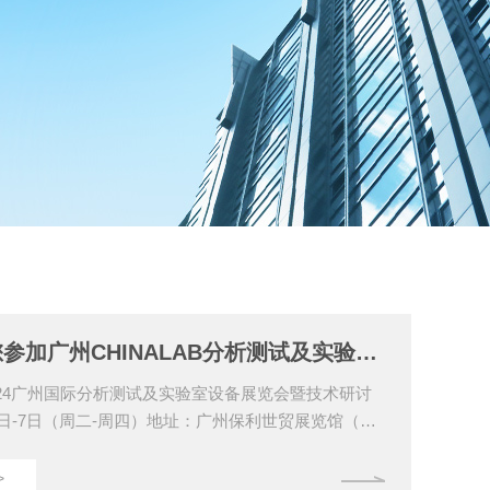
沛欧诚邀您参加广州CHINALAB分析测试及实验室设备展览
B2024广州国际分析测试及实验室设备展览会暨技术研讨
月5日-7日（周二-周四）地址：广州保利世贸展览馆（海
000号）上海沛欧分析仪器有限公司沛欧展位号：6E3
氮仪/消化炉/水分仪/脂肪仪/二氧化硫蒸馏仪诚邀新老
>