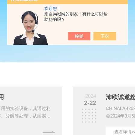
欢迎您！
来自局域网的朋友！有什么可以帮
助您的吗？
2024
用
2-22
应用的实验设备，其通过利
CHINALA
解、分解等处理，从而实现
会2024年3
分析中，发挥着重要作用，
珠区新港东路1
案，帮助他们更好地理解样
8沛欧展品：定
查看详情>