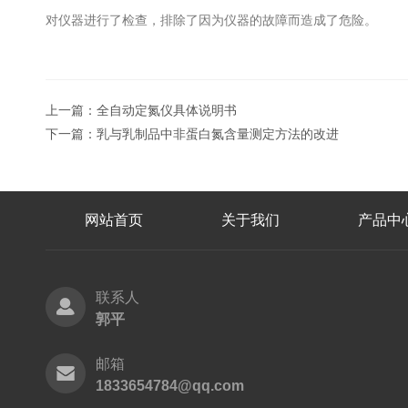
对仪器进行了检查，排除了因为仪器的故障而造成了危险。
上一篇：
全自动定氮仪具体说明书
下一篇：
乳与乳制品中非蛋白氮含量测定方法的改进
网站首页
关于我们
产品中
联系人
郭平
邮箱
1833654784@qq.com