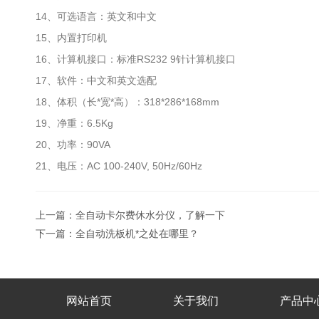
14、可选语言：英文和中文
15、内置打印机
16、计算机接口：标准RS232 9针计算机接口
17、软件：中文和英文选配
18、体积（长*宽*高）：318*286*168mm
19、净重：6.5Kg
20、功率：90VA
21、电压：AC 100-240V, 50Hz/60Hz
上一篇：
全自动卡尔费休水分仪，了解一下
下一篇：
全自动洗板机*之处在哪里？
网站首页
关于我们
产品中