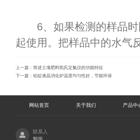
6、如果检测的样品时固
起使用。把样品中的水气
上一篇：
简述土壤肥料凯氏定氮仪的功能特征
下一篇：
铝锭液晶消化炉温度均匀性好，节能环保
网站首页
关于我们
产品中
联系人
郭平