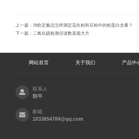
上一篇：
沛欧定氮仪怎样测定花生粕和豆粕中的粗蛋白含量？
下一篇：
二氧化硫检测仪读数直观大方
网站首页
关于我们
产品中
联系人
郭平
邮箱
1833654784@qq.com