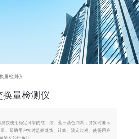
交换量检测仪
交换量检测仪
检测仪使用稳定可靠的红、绿、蓝三基色判断，并实时显示
含量。帮助用户实时监察蒸馏、计算、滴定过程、使得用户
单波长的比色法。