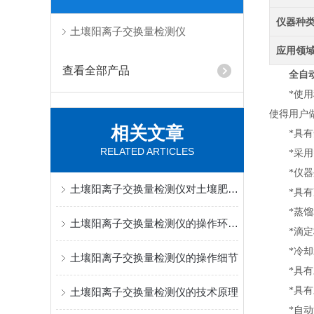
仪器种
土壤阳离子交换量检测仪
应用领
查看全部产品
全自
*使用稳
使得用户
相关文章
*具有氨
RELATED ARTICLES
*采用智
*仪器外
土壤阳离子交换量检测仪对土壤肥力评估的支撑作用
*具有冷
*蒸馏和
土壤阳离子交换量检测仪的操作环境要求解析
*滴定杯
*冷却水
土壤阳离子交换量检测仪的操作细节
*具有对
*具有对
土壤阳离子交换量检测仪的技术原理
*自动清