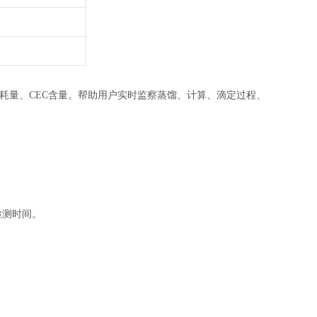
量、CEC含量。帮助用户实时监察蒸馏、计算、滴定过程、
检测时间。