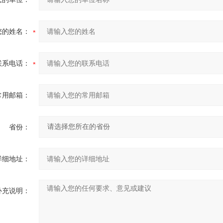
您的姓名：
联系电话：
常用邮箱：
省份：
详细地址：
补充说明：