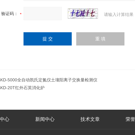
验证码：
请输入计算结果
SKD-5000全自动凯氏定氮仪土壤阳离子交换量检测仪
SKD-20T红外石英消化炉
中心
新闻中心
技术文章
荣