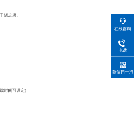
干烧之虞。
在线咨询
电话
微信扫一扫
馏时间可设定)