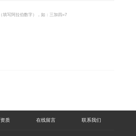
（填写阿拉伯数字），如：三加四=7
誉资质
在线留言
联系我们