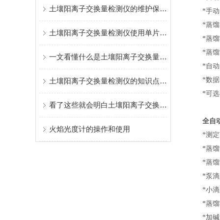
土壤阳离子交换量检测仪的维护保养指南
*手动、
*蒸馏器
土壤阳离子交换量检测仪使用单片计算机控制
*蒸馏功
*蒸馏方
一文看懂什么是土壤阳离子交换量检测仪，赶快收藏
*自动加
*数据和
土壤阳离子交换量检测仪的知识点讲解，别错过了！
*可选配
看了这些就会明白土壤阳离子交换量检测仪为啥这么抢手了
全自
火焰光度计的操作和使用
*测定范围：
*蒸馏时
*蒸馏能力
*泵滴定精
*小滴定体
*蒸馏
*加碱分段