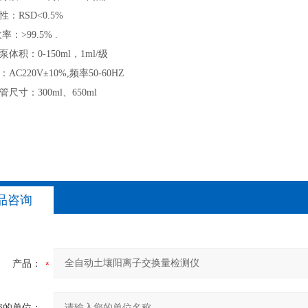
RSD<0.5%
>99.5% .
积：0-150ml，1ml/级
220V±10%,频率50-60HZ
寸：300ml、650ml
品咨询
产品：
您的单位：