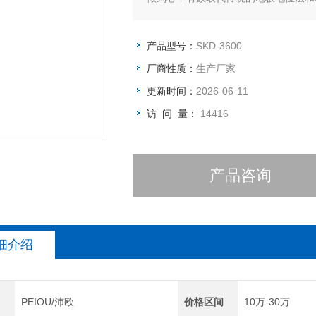
产品型号：
SKD-3600
厂商性质：
生产厂家
更新时间：
2026-06-11
访 问 量：
14416
产品咨询
细介绍
PEIOU/沛欧
价格区间
10万-30万