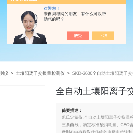
欢迎您！
来自局域网的朋友！有什么可以帮
助您的吗？
测仪
>
土壤阳离子交换量检测仪
>
SKD-3600全自动土壤阳离子
全自动土壤阳离子
简要描述：
凯氏定氮仪,全自动土壤阳离子交换量
三条曲线，滴定标准酸消耗量、CEC
做到心中有数取代传统的电极电位法和