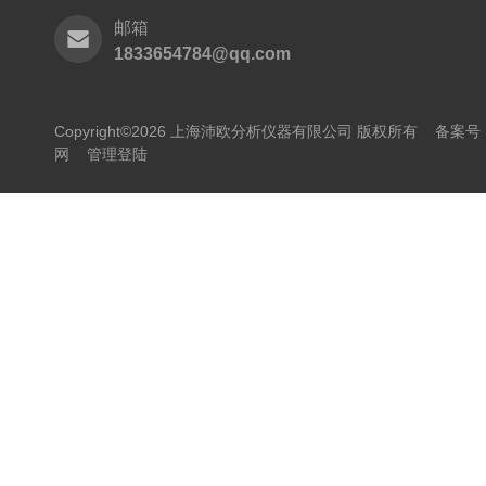
邮箱
1833654784@qq.com
Copyright©2026 上海沛欧分析仪器有限公司 版权所有
备案号：
网
管理登陆