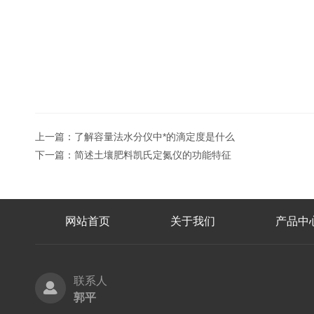
上一篇：
了解容量法水分仪中*的滴定度是什么
下一篇：
简述土壤肥料凯氏定氮仪的功能特征
网站首页
关于我们
产品中
联系人
郭平