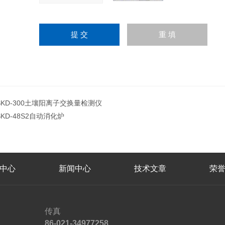
SKD-300土壤阳离子交换量检测仪
SKD-48S2自动消化炉
中心
新闻中心
技术文章
荣
传真
86-021-34977258