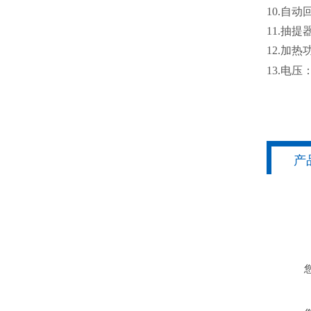
10.
自动
11.
抽提
12.
加热
13.
电压
产