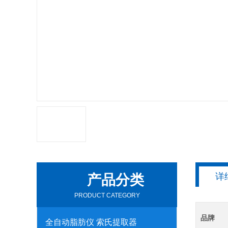
详
产品分类
PRODUCT CATEGORY
品牌
全自动脂肪仪 索氏提取器