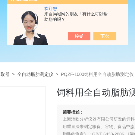
欢迎您！
来自局域网的朋友！有什么可以帮
助您的吗？
提取器
>
全自动脂肪测定仪
>
PQZF-1000饲料用全自动脂肪测定仪
饲料用全自动脂肪
简要描述：
上海沛欧分析仪器有限公司研发的饲料用
用重量法来测定粮食、谷物、食品中脂肪含
脂肪的测定》；GB/T 6433-2006 《