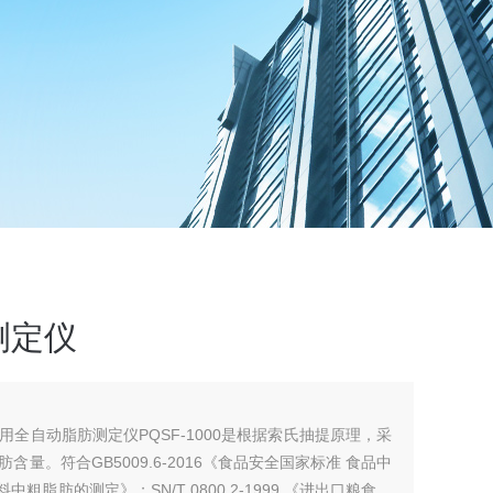
测定仪
全自动脂肪测定仪PQSF-1000是根据索氏抽提原理，采
量。符合GB5009.6-2016《食品安全国家标准 食品中
饲料中粗脂肪的测定》；SN/T 0800.2-1999 《进出口粮食、