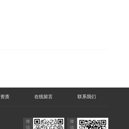
誉资质
在线留言
联系我们
微
微
信
信