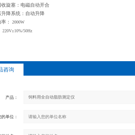
回收旋塞
：
电磁自动开合
器升降系统
：
自动升降
功率
：
2000W
：
220V±10%/50Hz
品咨询
产品：
您的单位：