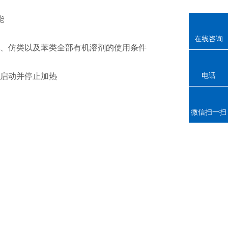
能
在线咨询
、
仿类以及苯类全部有机溶剂的使用条件
电话
启动并停止加热
微信扫一扫