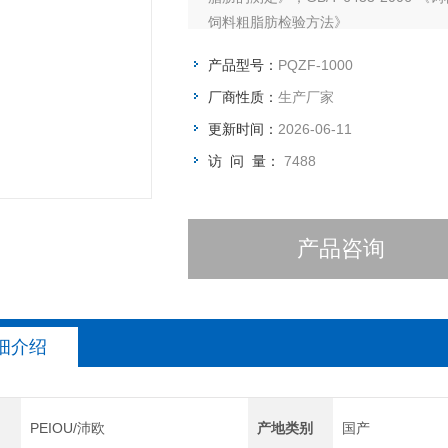
饲料粗脂肪检验方法》
产品型号：
PQZF-1000
厂商性质：
生产厂家
更新时间：
2026-06-11
访 问 量：
7488
产品咨询
细介绍
PEIOU/沛欧
产地类别
国产