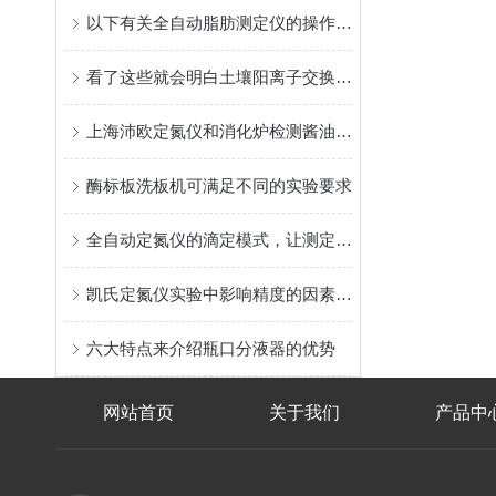
以下有关全自动脂肪测定仪的操作步骤，要认真看完哦
看了这些就会明白土壤阳离子交换量检测仪为啥这么抢手了
上海沛欧定氮仪和消化炉检测酱油中的蛋白质含量
酶标板洗板机可满足不同的实验要求
全自动定氮仪的滴定模式，让测定结果更！
凯氏定氮仪实验中影响精度的因素和解决方法
六大特点来介绍瓶口分液器的优势
网站首页
关于我们
产品中