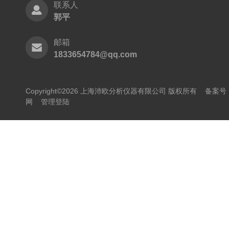
联系人
郭平
邮箱
1833654784@qq.com
Copyright©2026 上海沛欧分析仪器有限公司 版权所有
备案号：
网
管理登陆