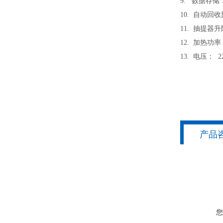
9. 数据存
10. 自动回
11. 抽提
12. 加热功率
13. 电压： 22
产品