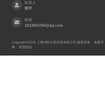
联系人
郭平
邮箱
1833654784@qq.com
Copyright©2026 上海沛欧分析仪器有限公司 版权所有
备案号：
网
管理登陆