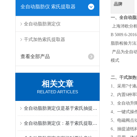
品牌
全自动脂肪仪 索氏提取器
一、
全自动脂
全自动脂肪测定仪
上海沛欧分析
B 5009.6
干式加热索氏提取器
脂肪检验方法
产品为全自动
查看全部产品
模式
二、干式加热
相关文章
1、采用7寸
RELATED ARTICLES
2、内置6种
3、全自动升
全自动脂肪测定仪是基于索氏抽提原理的实验室检测仪器
4、一键式操
5、电磁阀点
全自动脂肪测定仪：基于索氏提取原理的实验室设备
6、抽提滤纸